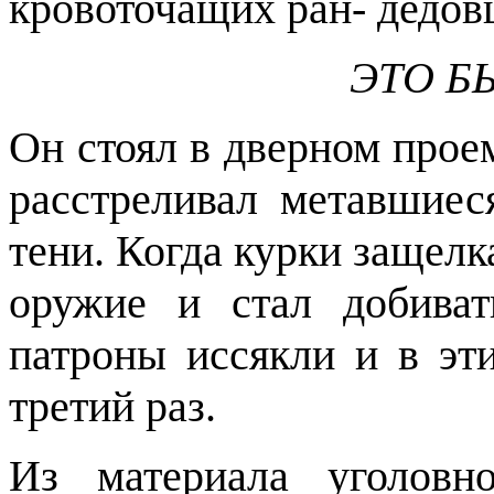
кровоточащих ран- дедов
ЭТО Б
Он стоял в дверном проем
расстреливал метавшиес
тени. Когда курки защелк
оружие и стал добиват
патроны иссякли и в эт
третий раз.
Из материала уголовн