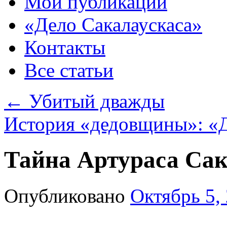
Мои публикации
«Дело Сакалаускаса»
Контакты
Все статьи
←
Убитый дважды
История «дедовщины»: «Д
Тайна Артураса Сак
Опубликовано
Октябрь 5,