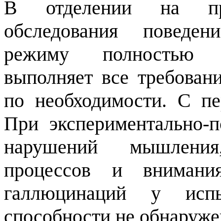
В отделении на пр
обследования поведен
режиму полностью п
выполняет все требова
по необходимости. С пе
При экспериментально-п
нарушений мышления
процессов и внимани
галлюцинаций у испы
способности не обнаруже