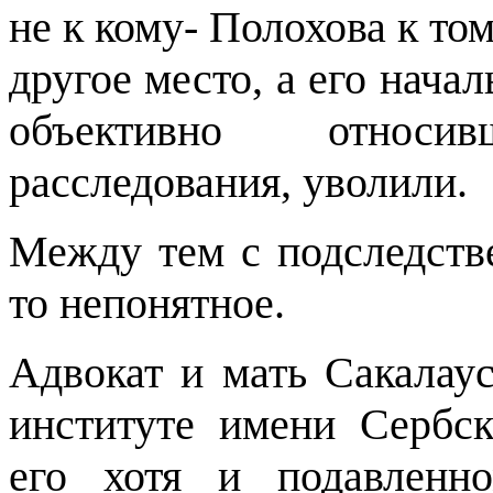
не к кому- Полохова к то
другое место, а его нача
объективно относ
расследования, уволили.
Между тем с подследств
то непонятное.
Адвокат и мать Сакалау
институте имени Сербск
его хотя и подавленн