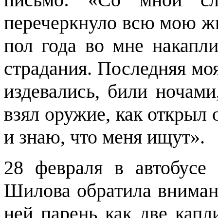
перечеркнуло всю мою жиз
пол года во мне накапли
страдания. Последняя моя
издевались, били ночами
взял оружие, как открыл 
и знаю, что меня ищут».
28 февраля в автобусе
Шилова обратила внимани
ней парень как две капл