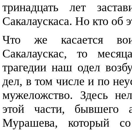
тринадцать лет заста
Сакалаускаса. Но кто об 
Что же касается вои
Сакалаускас, то меся
трагедии наш одел возб
дел, в том числе и по н
мужеложство. Здесь не
этой части, бывшего 
Мурашева, который со