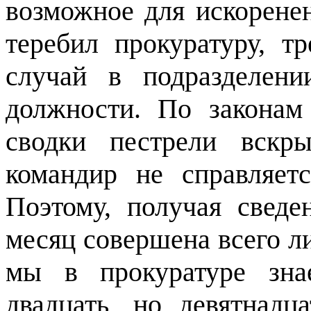
возможное для искорене
теребил прокуратуру, т
случай в подразделен
должности. По законам
сводки пестрели вскр
командир не справляет
Поэтому, получая сведе
месяц совершена всего л
мы в прокуратуре зна
двадцать, но девятнадц