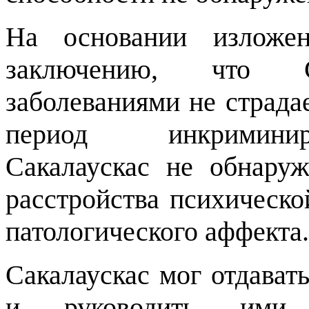
На основании изложен
заключению, что Са
заболеваниями не страда
период инкриминир
Сакалаускас не обнаруж
расстройства психическо
патологического аффекта.
Сакалаускас мог отдавать
и руководить ими