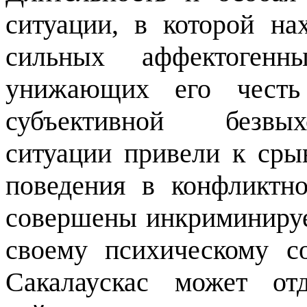
ситуации, в которой на
сильных аффектогенны
унижающих его честь
субъективной безвых
ситуации привели к ср
поведения в конфликтн
совершены инкриминируе
своему психическому с
Сакалаускас может от