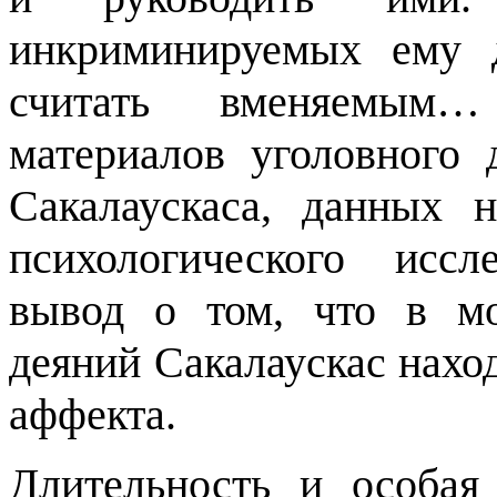
инкриминируемых ему д
считать вменяемым…
материалов уголовного 
Сакалаускаса, данных н
психологического иссл
вывод о том, что в м
деяний Сакалаускас нахо
аффекта.
Длительность и особая