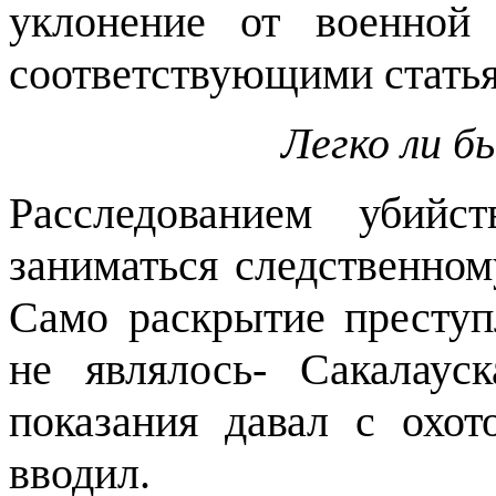
уклонение от военной
соответствующими стат
Легко ли б
Расследованием убийс
заниматься следственно
Само раскрытие преступ
не являлось- Сакалаус
показания давал с охот
вводил.