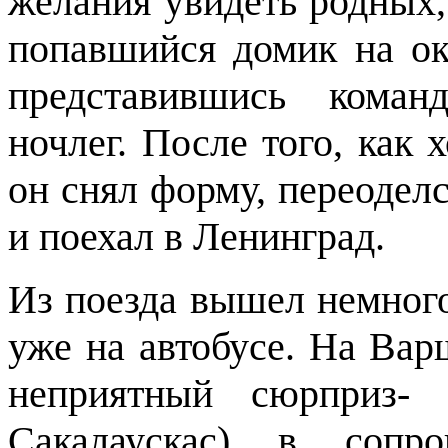
желания увидеть родных,
попавшийся домик на ок
представившись коман
ночлег. После того, как 
он снял форму, переодел
и поехал в Ленинград.
Из поезда вышел немного
уже на автобусе. На Вар
неприятный сюрприз- 
Сакалаускас) в сопр