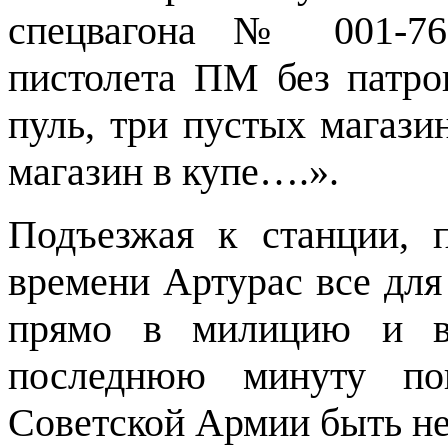
спецвагона № 001-76
пистолета ПМ без патро
пуль, три пустых магази
магазин в купе….».
Подъезжая к станции, 
времени Артурас все для
прямо в милицию и вс
последнюю минуту пон
Советской Армии быть н