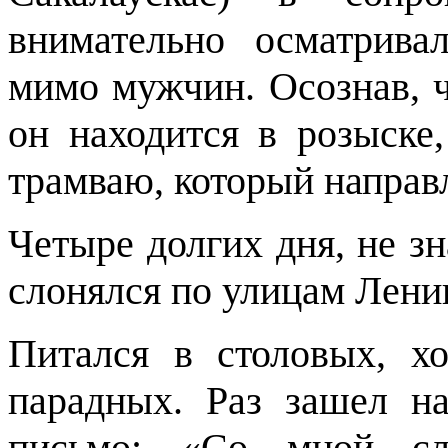
внимательно осматрива
мимо мужчин. Осознав, ч
он находится в розыске
трамваю, который направл
Четыре долгих дня, не зн
слонялся по улицам Лени
Питался в столовых, х
парадных. Раз зашел н
письмо: «Со мной слу