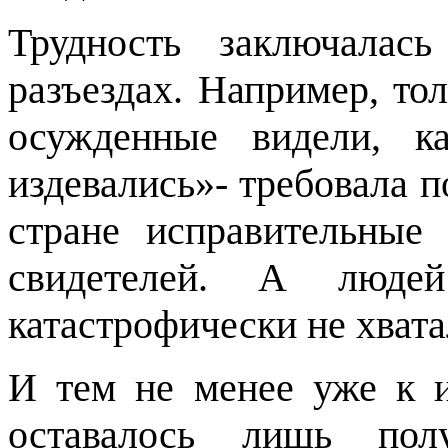
Трудность заключалас
разъездах. Например, то
осужденные видели, к
издевались»- требовала п
стране исправительные
свидетелей. А люд
катастрофически не хвата
И тем не менее уже к 
оставалось лишь полу