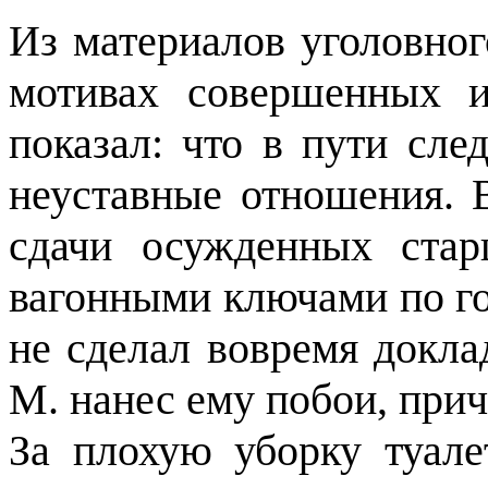
Из материалов уголовног
мотивах совершенных и
показал: что в пути сл
неуставные отношения. 
сдачи осужденных ста
вагонными ключами по гол
не сделал вовремя докла
М. нанес ему побои, пр
За плохую уборку туал