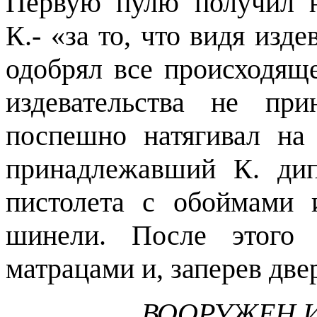
Первую пулю получил н
К.- «за то, что видя изде
одобрял все происходящ
издевательства не при
поспешно натягивал на
принадлежавший К. ди
пистолета с обоймами
шинели. После этого 
матрацами и, заперев две
ВООРУЖЕН И