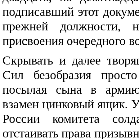
подписавший этот докумен
прежней должности, 
присвоения очередного во
Скрывать и далее твор
Сил безобразия прост
посылая сына в армию
взамен цинковый ящик. Уж
России комитета солд
отстаивать права призывн