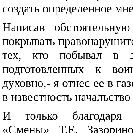
создать определенное мн
Написав обстоятельну
покрывать правонарушите
тех, кто побывал в з
подготовленных к вои
духовно,- я отнес ее в га
в известность начальств
И только благодаря з
«Смены» Т.Е. Зазорино