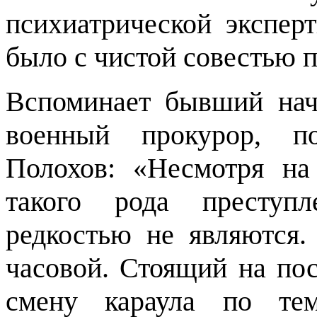
психиатрической экспер
было с чистой совестью п
Вспоминает бывший нача
военный прокурор, п
Полохов: «Несмотря на
такого рода преступ
редкостью не являются.
часовой. Стоящий на пос
смену караула по те