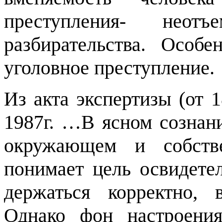
преступления- неотъ
разбирательства. Особ
уголовное преступление.
Из акта экспертизы (от 1
1987г. …В ясном сознан
окружающем и собстве
понимает цель освидете
держаться корректно, 
Однако фон настроени