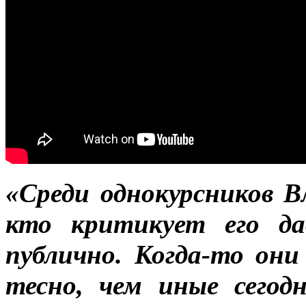
«Среди однокурсников 
кто критикует его да
публично. Когда-то они
тесно, чем иные сегод