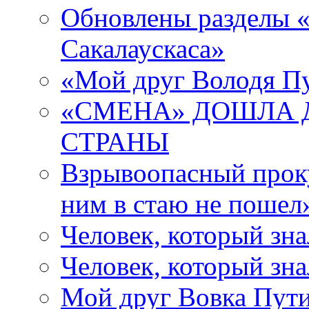
Обновлены разделы 
Сакалаускаса»
«Мой друг Володя П
«СМЕНА» ДОШЛА 
СТРАНЫ
Взрывоопасный прок
ним в стаю не пошел
Человек, который зн
Человек, который зн
Мой друг Вовка Пут