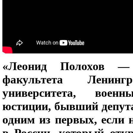
«Леонид Полохов — 
факультета Ленингра
университета, воен
юстиции, бывший депут
одним из первых, если
в России, который отк