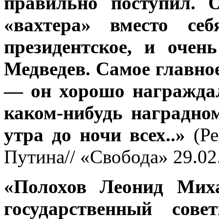
правильно поступил. 
«вахтера» вместо себ
президентское, и очен
Медведев. Самое главное
— он хорошо награждал
каком-нибудь наградном
утра до ночи всех..»
(Р
Путина// «Свобода» 29.02
«Полохов Леонид Мих
государственный сове