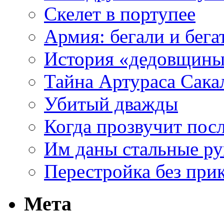
Скелет в портупее
Армия: бегали и бега
История «дедовщины»
Тайна Артураса Сака
Убитый дважды
Когда прозвучит пос
Им даны стальные р
Перестройка без прик
Мета