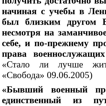
получить достаточно выс
начиная с учебы в Лен
был близким другом В
несмотря на заманчивое
себе, и по-прежнему п
права военнослужащих
«Стало ли лучше жит
«Свобода» 09.06.2005)
«Бывший военный пр
единственный из пут