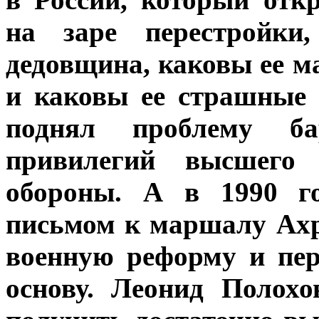
на заре перестройки
дедовщина, каковы ее 
и каковы ее страшные 
поднял проблему ба
привилегий высшего 
обороны. А в 1990 г
письмом к маршалу Ахр
военную реформу и пе
основу. Леонид Полох