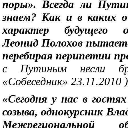
поры». Всегда ли Пут
знаем? Как и в каких 
характер будущего о
Леонид Полохов пытает
перебирая перипетии п
с Путиным несли бр
«Собеседник» 23.11.2010 )
«Сегодня у нас в гостя
созыва, однокурсник Вл
Межрегиональной об