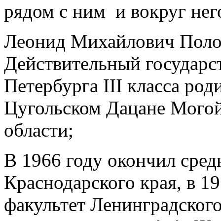
рядом с ним и вокруг не
Леонид Михайлович Полох
Действительный государс
Петербурга III класса род
Цугольском Дацане Могой
области;
В 1966 году окончил сред
Краснодарского края, в 1
факультет Ленинградского